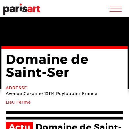
m
Domaine de
Saint-Ser
ADRESSE
Avenue Cézanne
13114 Puyloubier
France
Lieu Fermé
Actu
Domaine de Saint-