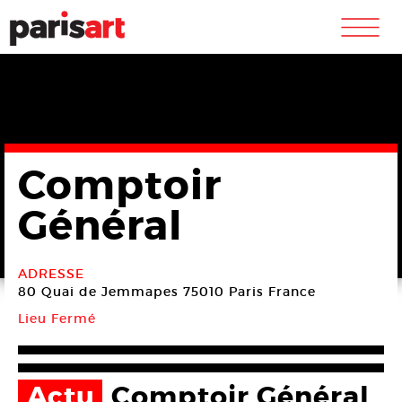
m
Comptoir
Général
ADRESSE
80 Quai de Jemmapes
75010 Paris
France
Lieu Fermé
Actu
Comptoir Général