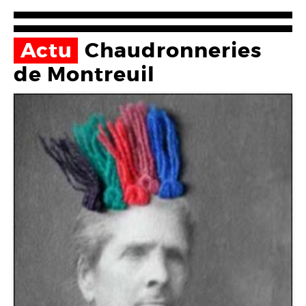
Actu
Chaudronneries
de Montreuil