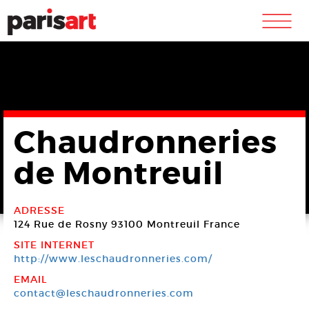
m
Chaudronneries
de Montreuil
ADRESSE
124 Rue de Rosny
93100 Montreuil
France
SITE INTERNET
http://www.leschaudronneries.com/
EMAIL
contact@leschaudronneries.com