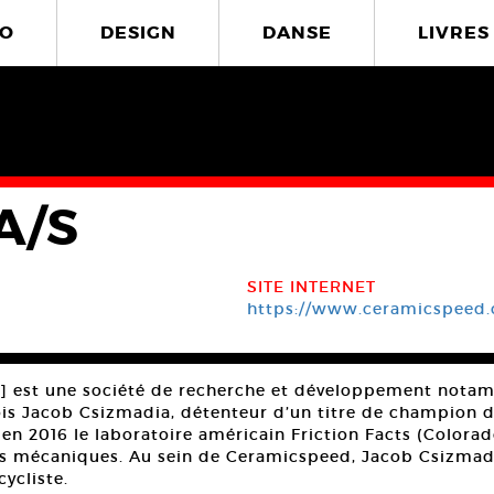
O
DESIGN
DANSE
LIVRES
A/S
SITE INTERNET
https://www.ceramicspeed
 est une société de recherche et développement notamm
s Jacob Csizmadia, détenteur d’un titre de champion du
 2016 le laboratoire américain Friction Facts (Colorado)
ions mécaniques. Au sein de Ceramicspeed, Jacob Csizma
ycliste.