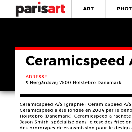
ART
PHOT
Ceramicspeed 
ADRESSE
3 Nørgårdsvej
7500 Holstebro
Danemark
Ceramicspeed A/S [graphie : CeramicSpeed A/S]
Ceramicspeed a été fondée en 2004 par le danoi
Holstebro (Danemark), Ceramicspeed a racheté en
Jason Smith, spécialisé dans le test des frict
des prototypes de transmission pour le design c