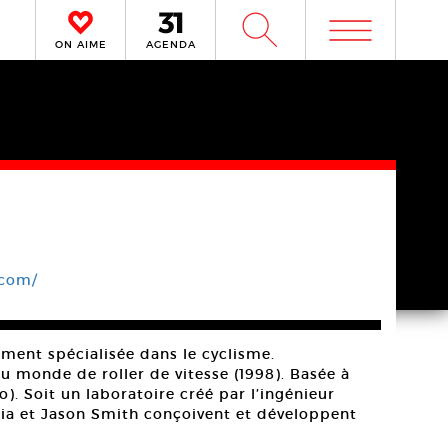
m
W
ON AIME
AGENDA
.com/
ent spécialisée dans le cyclisme.
 monde de roller de vitesse (1998). Basée à
. Soit un laboratoire créé par l’ingénieur
dia et Jason Smith conçoivent et développent