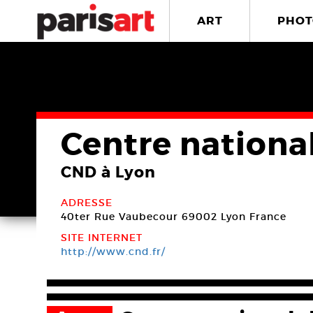
ART
PHOT
Centre nationa
CND à Lyon
ADRESSE
40ter Rue Vaubecour
69002 Lyon
France
SITE INTERNET
http://www.cnd.fr/