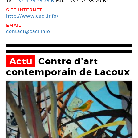
Tel. :
33 4 74 35 25 61
Fax. : 33 4 74 35 20 64
SITE INTERNET
http://www.cacl.info/
EMAIL
contact@cacl.info
Actu
Centre d’art
contemporain de Lacoux