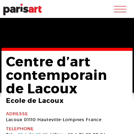
m
Centre d’art
contemporain
de Lacoux
Ecole de Lacoux
ADRESSE
Lacoux
01110 Hauteville-Lompnes
France
TELEPHONE