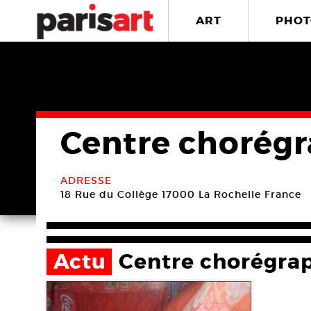
ART
PHOT
Centre chorégr
ADRESSE
18 Rue du Collège
17000 La Rochelle
France
Actu
Centre chorégrap