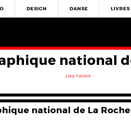
O
DESIGN
DANSE
LIVRES
aphique national d
Lieu Fermé
hique national de La Roche