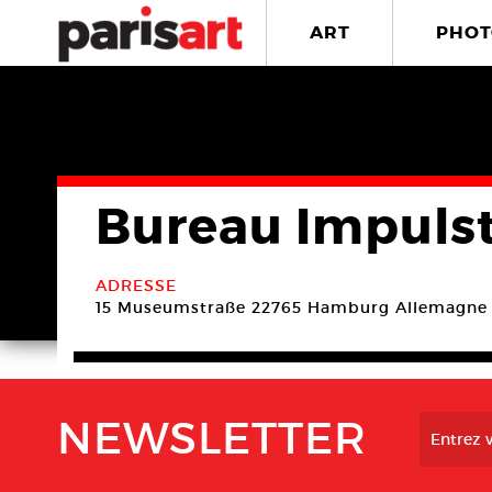
ART
PHOT
Bureau Impulst
ADRESSE
15 Museumstraße
22765 Hamburg
Allemagne
NEWSLETTER