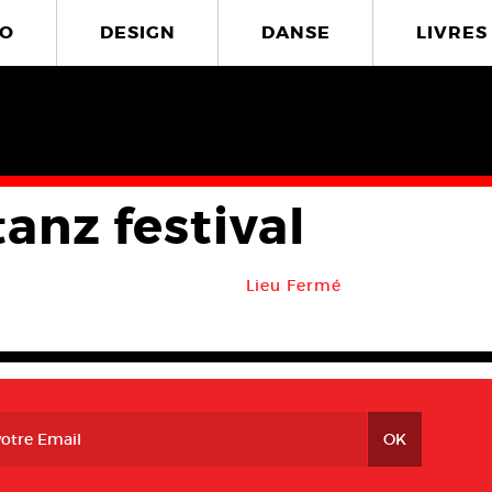
O
DESIGN
DANSE
LIVRES
anz festival
Lieu Fermé