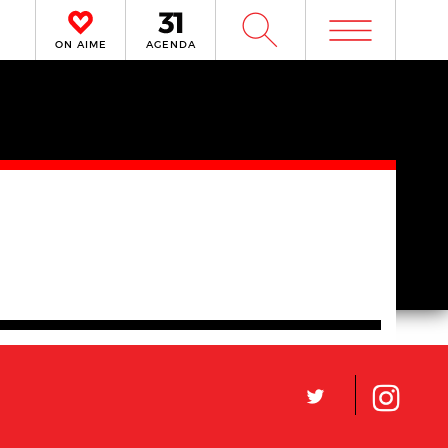
m
W
ON AIME
AGENDA
L