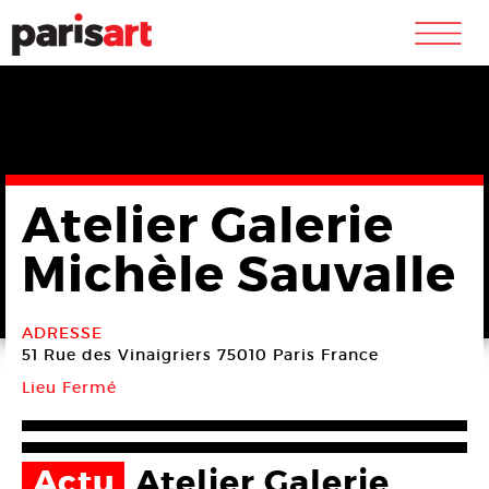
m
Atelier Galerie
Michèle Sauvalle
ADRESSE
51 Rue des Vinaigriers
75010 Paris
France
Lieu Fermé
Actu
Atelier Galerie