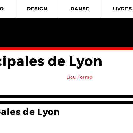
O
DESIGN
DANSE
LIVRES
ipales de Lyon
Lieu Fermé
ales de Lyon