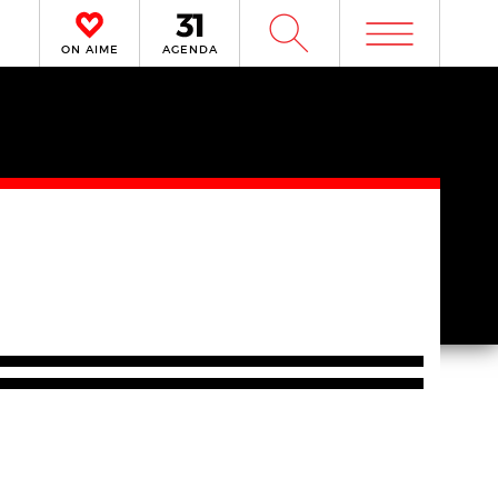
m
W
ON AIME
AGENDA