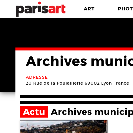
ART
PHOT
Archives munic
ADRESSE
20 Rue de la Poulaillerie
69002 Lyon
France
Actu
Archives municip