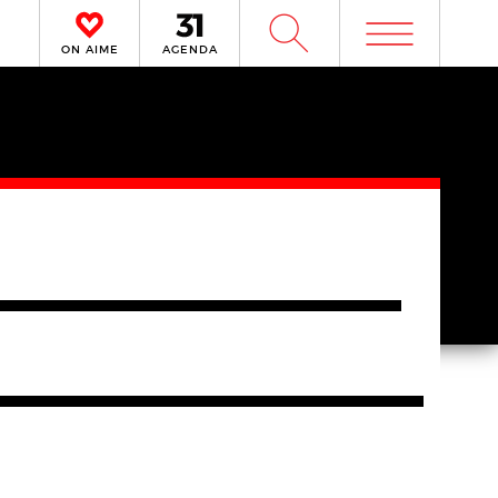
m
W
ON AIME
AGENDA