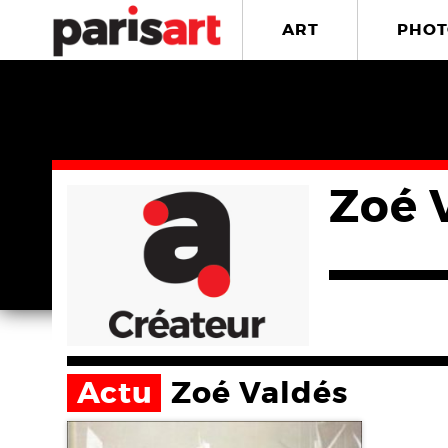
ART
PHOT
Zoé 
Actu
Zoé Valdés