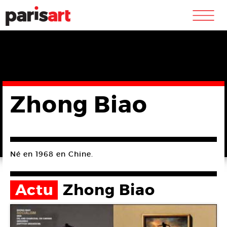
m
Zhong Biao
Né en 1968 en Chine.
Actu
Zhong Biao