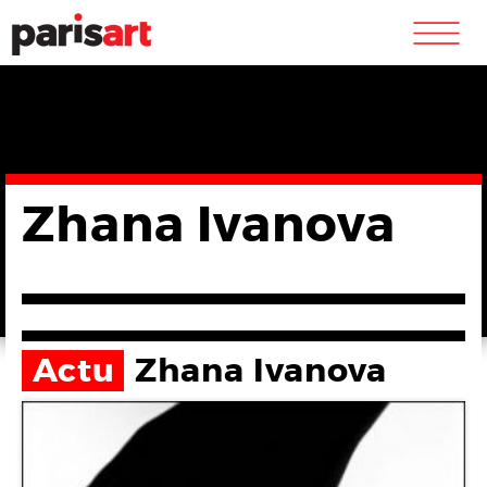
m
Zhana Ivanova
Actu
Zhana Ivanova