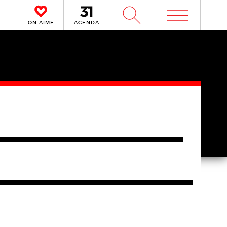
m
W
ON AIME
AGENDA