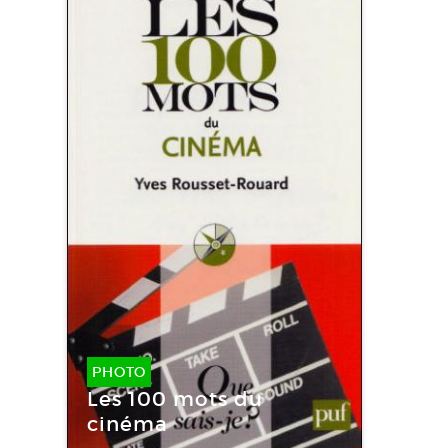
PHOTO
Les 100 mots du
cinéma