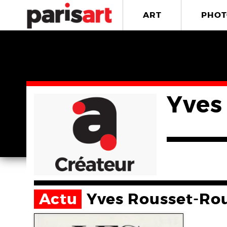
ART
PHOT
Yves
Actu
Yves Rousset-Ro