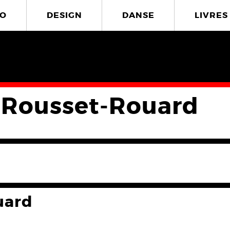
O
DESIGN
DANSE
LIVRES
 Rousset-Rouard
uard