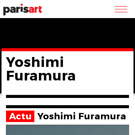
m
Yoshimi
Furamura
Actu
Yoshimi Furamura