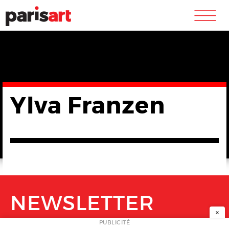
m
Ylva Franzen
NEWSLETTER
×
PUBLICITÉ