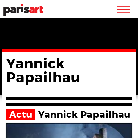
m
Yannick
Papailhau
Actu
Yannick Papailhau