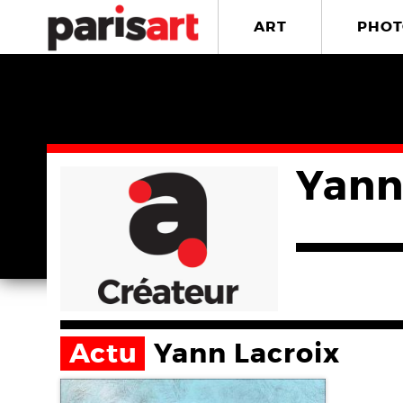
ART
PHOT
Yann
Actu
Yann Lacroix