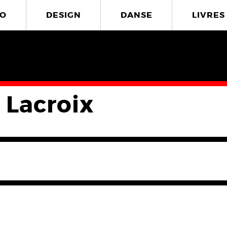
O
DESIGN
DANSE
LIVRES
 Lacroix