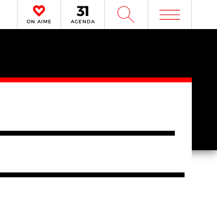
m
W
ON AIME
AGENDA