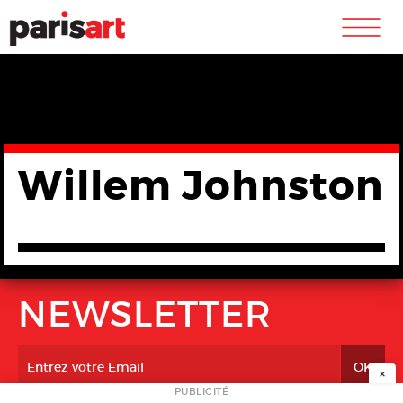
m
Willem Johnston
NEWSLETTER
×
PUBLICITÉ