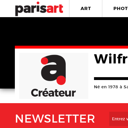
ART
PHOT
Wilf
Né en 1978 à S
NEWSLETTER