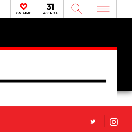
m
W
ON AIME
AGENDA
L