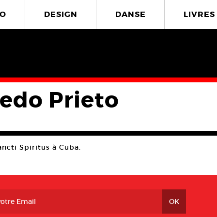
O
DESIGN
DANSE
LIVRES
redo Prieto
ancti Spiritus à Cuba.