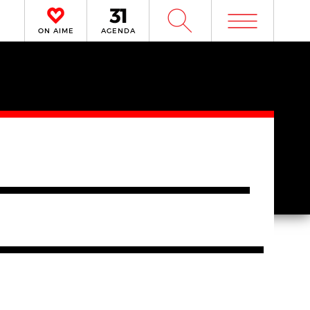
m
W
ON AIME
AGENDA