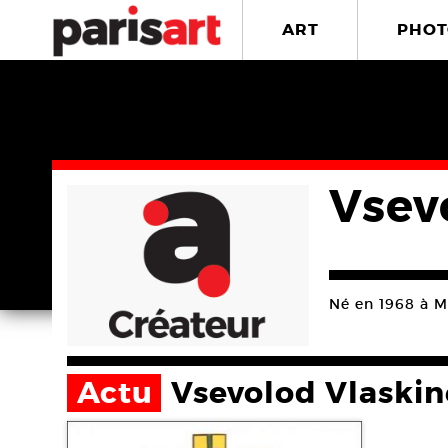
ART
PHOT
Vsev
Né en 1968 à Mo
Actu
Vsevolod Vlaskin