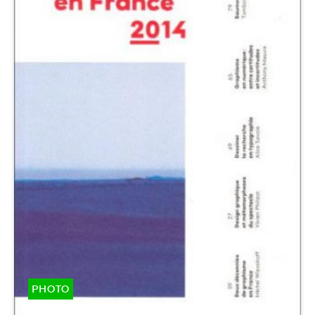
PHOTO
Graphisme en France 2014 (n°20)