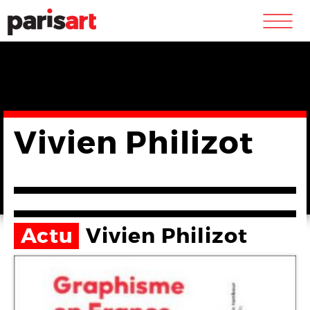
m
Vivien Philizot
Actu
Vivien Philizot