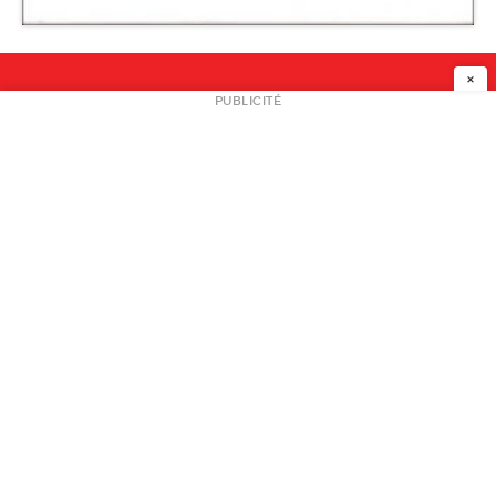
×
NEWSLETTER
PUBLICITÉ
L
A PROPOS
PLAN MEDIA
PARTENAIRES
CONTACT