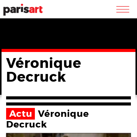
m
Véronique
Decruck
Actu
Véronique
Decruck