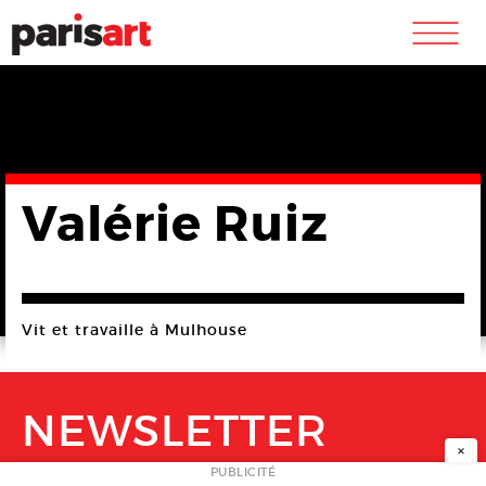
m
Valérie Ruiz
Vit et travaille à Mulhouse
NEWSLETTER
×
PUBLICITÉ