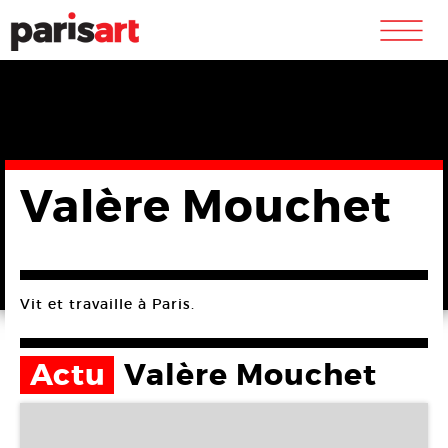
m
Valère Mouchet
Vit et travaille à Paris.
Actu
Valère Mouchet