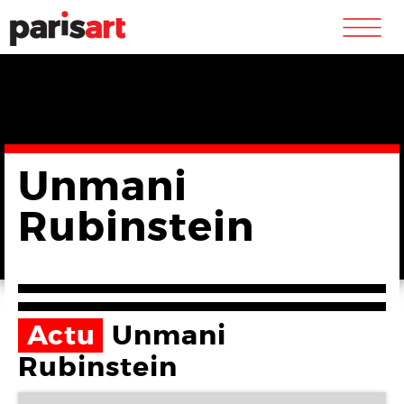
m
Unmani
Rubinstein
Actu
Unmani
Rubinstein