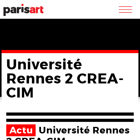
m
Université
Rennes 2 CREA-
CIM
Actu
Université Rennes