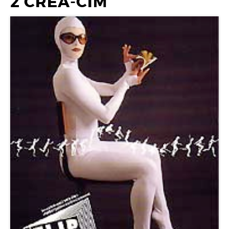
2 CREA-CIM