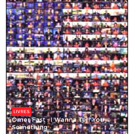
LIVRES
Omer Fast : I Wanna Tell You
Something