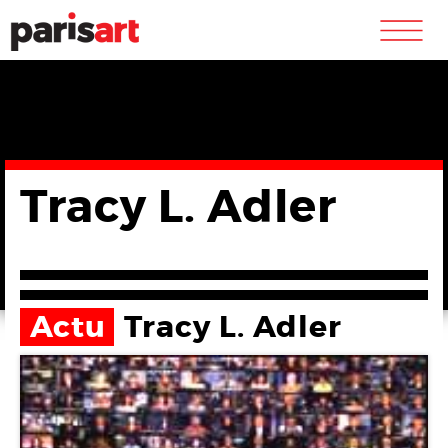
m
Tracy L. Adler
Actu
Tracy L. Adler