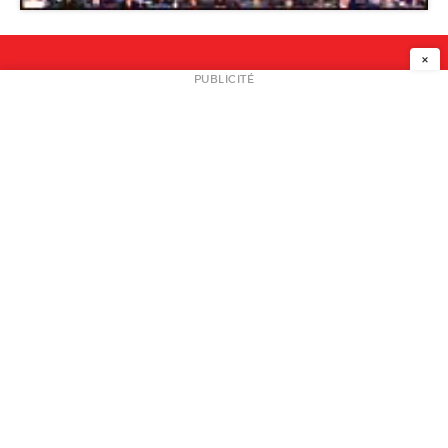
×
NEWSLETTER
PUBLICITÉ
L
A PROPOS
PLAN MEDIA
PARTENAIRES
CONTACT