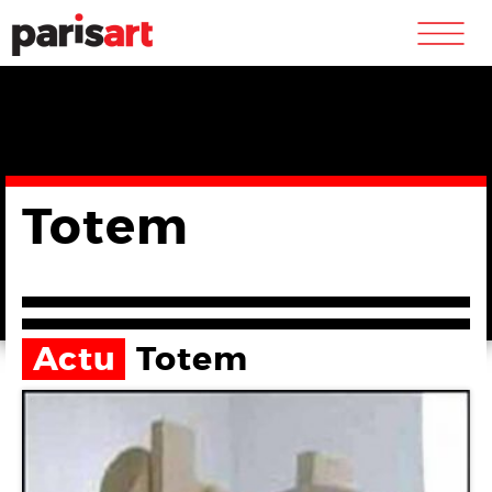
m
Totem
Actu
Totem