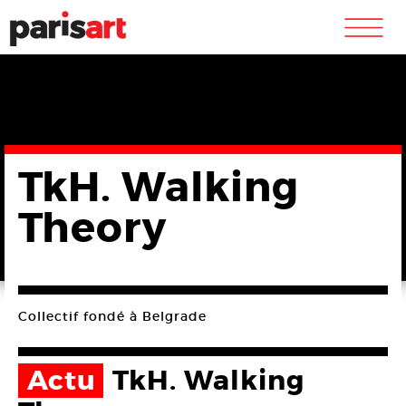
m
TkH. Walking
Theory
Collectif fondé à Belgrade
Actu
TkH. Walking