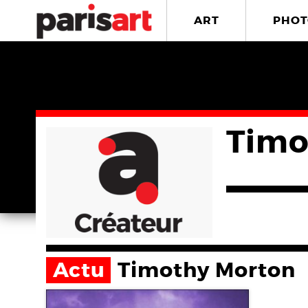
ART
PHOT
Timo
Actu
Timothy Morton