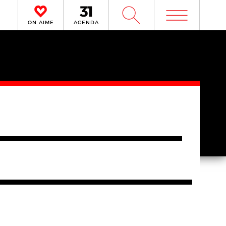
m
W
ON AIME
AGENDA