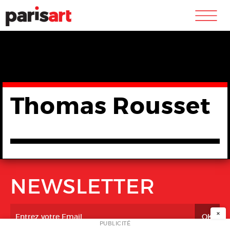
m
Thomas Rousset
NEWSLETTER
×
PUBLICITÉ