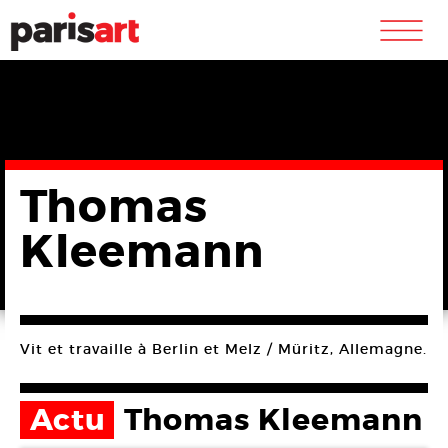
m
Thomas
Kleemann
Vit et travaille à Berlin et Melz / Müritz, Allemagne.
Actu
Thomas Kleemann