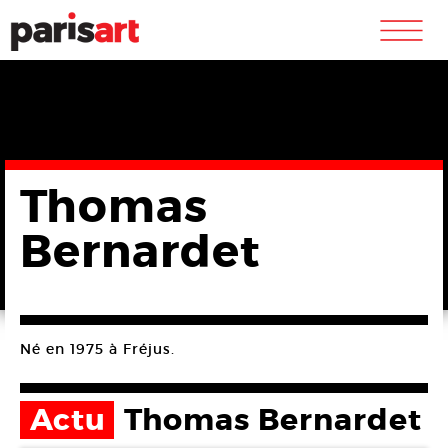
m
Thomas
Bernardet
Né en 1975 à Fréjus.
Actu
Thomas Bernardet