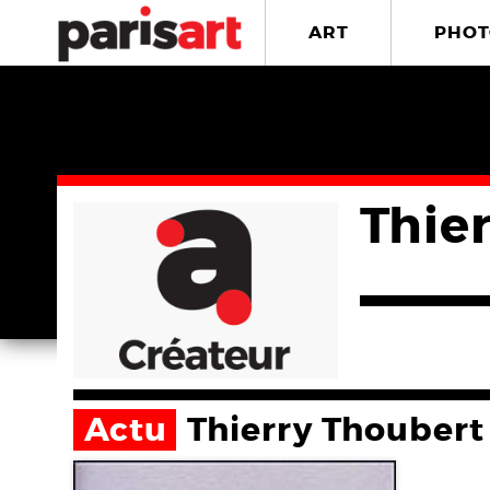
ART
PHOT
Thie
Actu
Thierry Thoubert