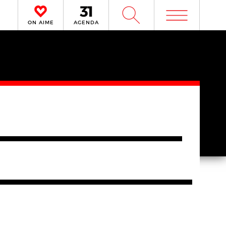
m
W
ON AIME
AGENDA