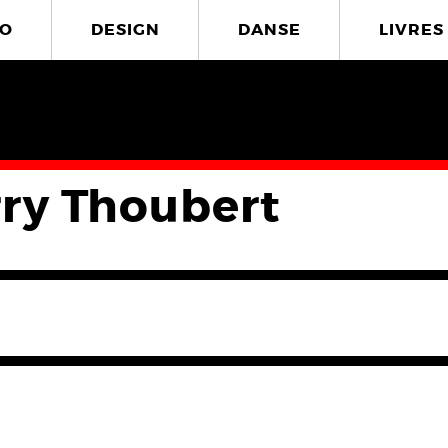
O
DESIGN
DANSE
LIVRES
rry Thoubert