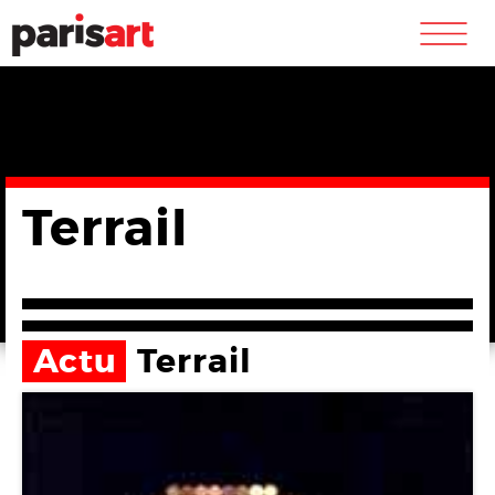
m
Terrail
Actu
Terrail