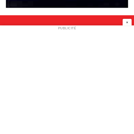
×
NEWSLETTER
PUBLICITÉ
L
A PROPOS
PLAN MEDIA
PARTENAIRES
CONTACT