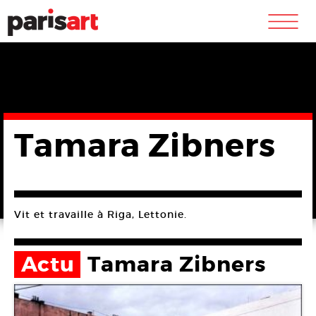
m
Tamara Zibners
Vit et travaille à Riga, Lettonie.
Actu
Tamara Zibners