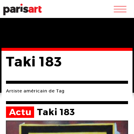
m
Taki 183
Artiste américain de Tag
Actu
Taki 183