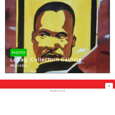
PHOTO
Le tag. Collection Gallizia
Microbo
×
NEWSLETTER
PUBLICITÉ