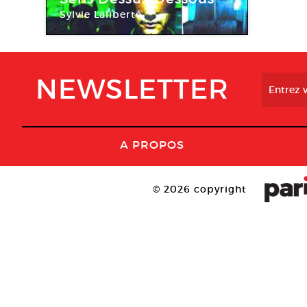
Sylvie Laliberté
NEWSLETTER
A PROPOS
© 2026 copyright