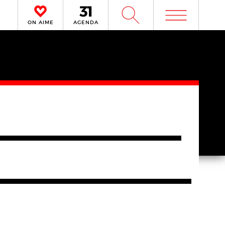
m
W
ON AIME
AGENDA