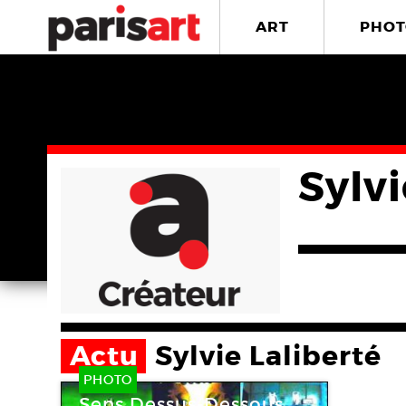
ART
PHOT
Sylvi
Actu
Sylvie Laliberté
PHOTO
Sens Dessus-Dessous