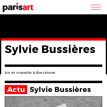
m
Sylvie Bussières
Vit et travaille à Barcelone
Actu
Sylvie Bussières