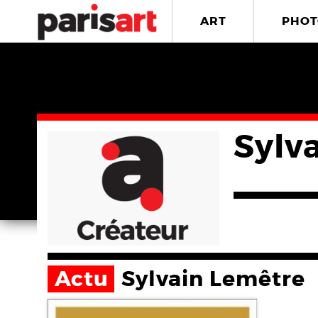
ART
PHOT
Sylv
Actu
Sylvain Lemêtre