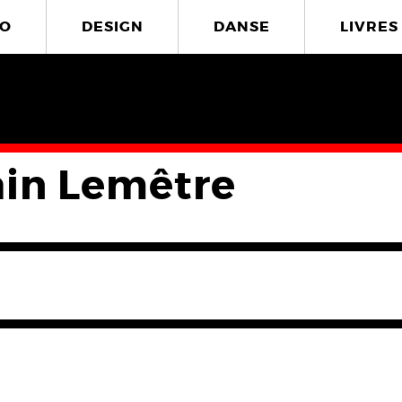
O
DESIGN
DANSE
LIVRES
ain Lemêtre