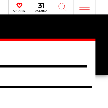
m
W
ON AIME
AGENDA