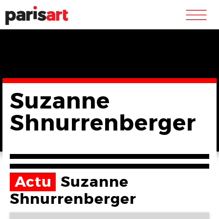
m
Suzanne
Shnurrenberger
Actu
Suzanne
Shnurrenberger