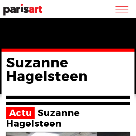
m
Suzanne
Hagelsteen
Actu
Suzanne
Hagelsteen