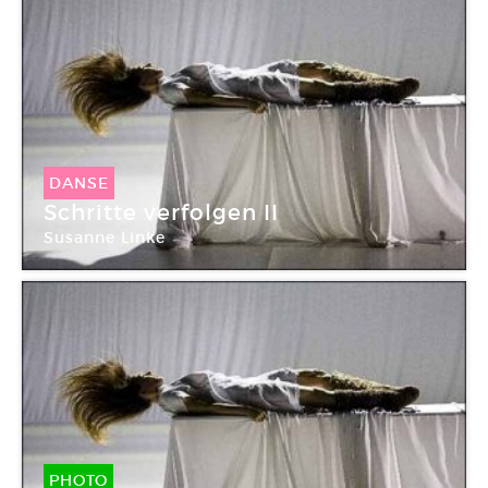
DANSE
Schritte verfolgen II
Susanne Linke
PHOTO