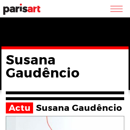
m
Susana
Gaudêncio
Actu
Susana Gaudêncio