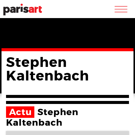
m
Stephen
Kaltenbach
Actu
Stephen
Kaltenbach