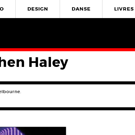
O
DESIGN
DANSE
LIVRES
hen Haley
elbourne.