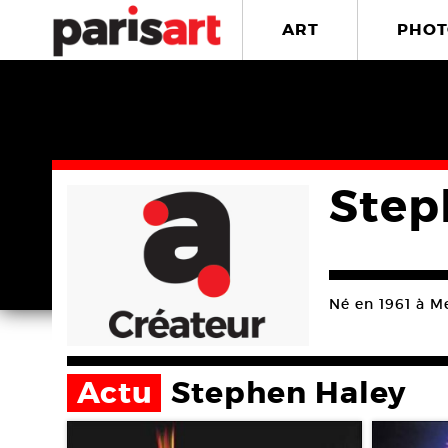
ART
PHOT
Step
Né en 1961 à M
Actu
Stephen Haley