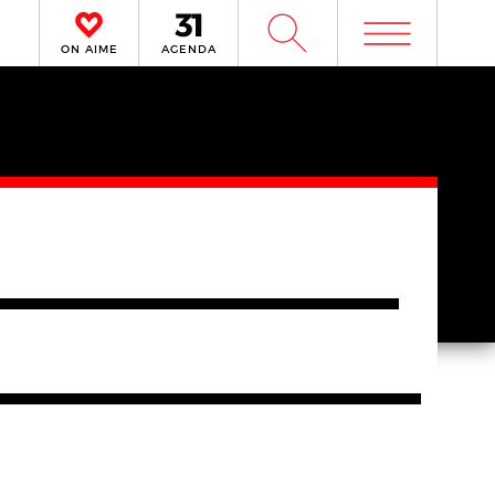
m
W
ON AIME
AGENDA