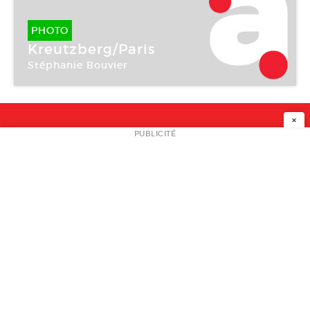
PHOTO
Kreutzberg/Paris
Stéphanie Bouvier
×
NEWSLETTER
PUBLICITÉ
L
A PROPOS
PLAN MEDIA