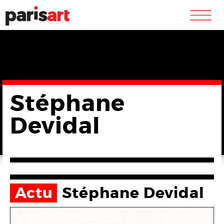
m
Stéphane
Devidal
Actu
Stéphane Devidal