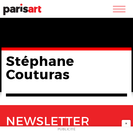
m
Stéphane
Couturas
NEWSLETTER
×
PUBLICITÉ